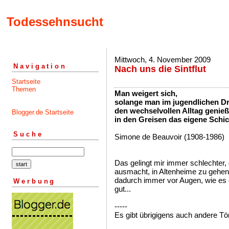
Todessehnsucht
Mittwoch, 4. November 2009
Navigation
Nach uns die Sintflut
Startseite
Themen
Man weigert sich,
solange man im jugendlichen D
den wechselvollen Alltag genieß
Blogger.de Startseite
in den Greisen das eigene Schic
Suche
Simone de Beauvoir (1908-1986)
Das gelingt mir immer schlechter, 
ausmacht, in Altenheime zu gehen
dadurch immer vor Augen, wie es 
Werbung
gut...
-----
Es gibt übrigigens auch andere Tö