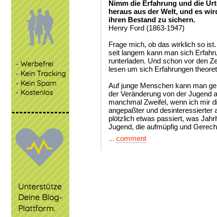
Nimm die Erfahrung und die Urt
heraus aus der Welt, und es wir
ihren Bestand zu sichern.
Henry Ford (1863-1947)
Frage mich, ob das wirklich so ist
seit langem kann man sich Erfahr
runterladen. Und schon vor den Z
lesen um sich Erfahrungen theore
Auf junge Menschen kann man gena
der Veränderung von der Jugend au
manchmal Zweifel, wenn ich mir di
angepaßter und desinteressierter al
plötzlich etwas passiert, was Jahr
Jugend, die aufmüpfig und Gerechti
...
comment